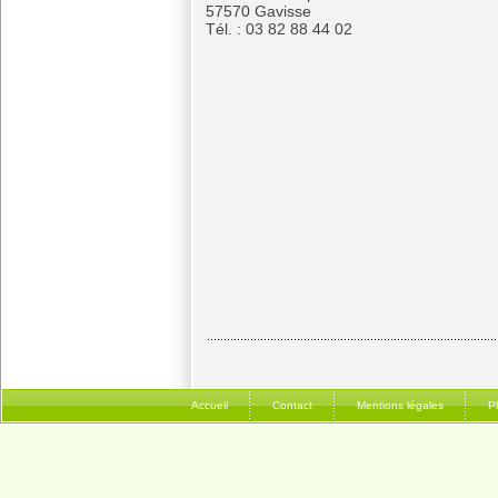
57570 Gavisse
Tél. : 03 82 88 44 02
Accueil
Contact
Mentions légales
P