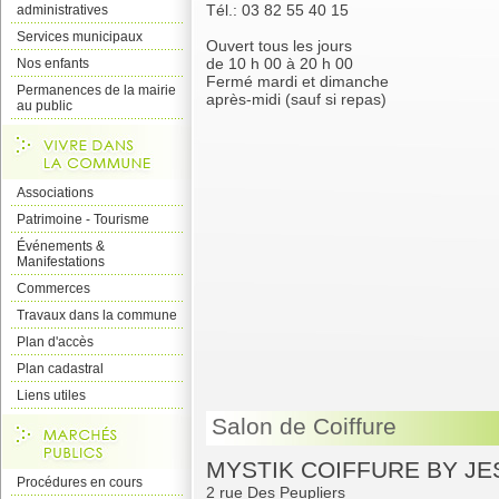
Tél.: 03 82 55 40 15
administratives
Services municipaux
Ouvert tous les jours
de 10 h 00 à 20 h 00
Nos enfants
Fermé mardi et dimanche
Permanences de la mairie
après-midi (sauf si repas)
au public
Associations
Patrimoine - Tourisme
Événements &
Manifestations
Commerces
Travaux dans la commune
Plan d'accès
Plan cadastral
Liens utiles
Salon de Coiffure
MYSTIK COIFFURE BY JE
Procédures en cours
2 rue Des Peupliers