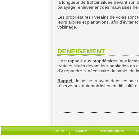
la longueur de trottoir située devant son
balayage, enlèvement des mauvaises her
Les propriétaires riverains de voies sont
leurs arbres et plantations, afin d’éviter t
voisinage.
DENEIGEMENT
Il est rappelé aux propriétaires, aux loca
trottoirs situés devant leur habitation en
d’y répandre si nécessaire du sable, de l
Rappel
: le sel se trouvant dans les bacs
réservé aux automobilistes en difficulté e
Accueil
Contact
Mentions légales
P