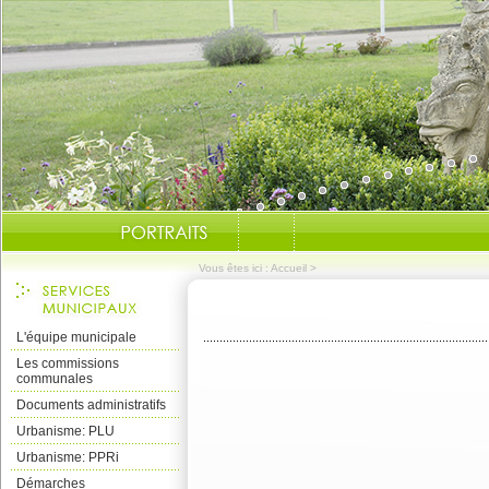
Vous êtes ici :
Accueil
>
L'équipe municipale
Les commissions
communales
Documents administratifs
Urbanisme: PLU
Urbanisme: PPRi
Démarches