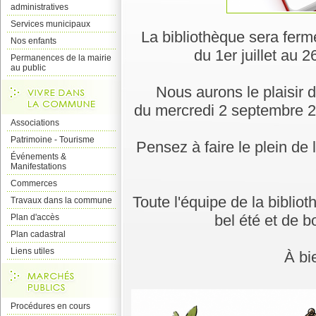
administratives
Services municipaux
La bibliothèque sera ferm
Nos enfants
du 1er juillet au 
Permanences de la mairie
au public
Nous aurons le plaisir d
du mercredi 2 septembre 2
Associations
Patrimoine - Tourisme
Pensez à faire le plein de
Événements &
Manifestations
Commerces
Toute l'équipe de la biblio
Travaux dans la commune
bel été et de 
Plan d'accès
Plan cadastral
Liens utiles
À bie
Procédures en cours