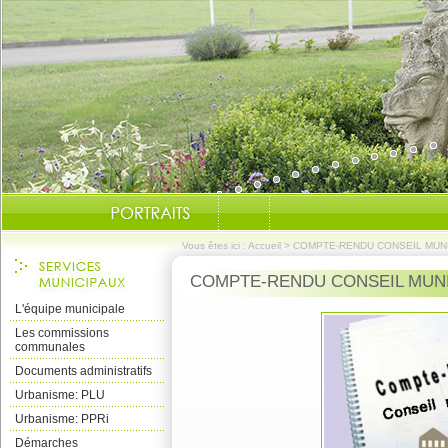
Vous êtes ici :
Accueil
>
COMPTE-RENDU CONSEIL MUNIC
COMPTE-RENDU CONSEIL MUNIC
L'équipe municipale
Les commissions
communales
Documents administratifs
Urbanisme: PLU
Urbanisme: PPRi
Démarches