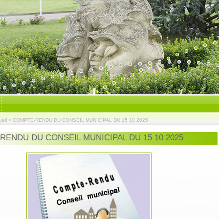
eil
>
COMPTE-RENDU DU CONSEIL MUNICIPAL DU 15 10 2025
ENDU DU CONSEIL MUNICIPAL DU 15 10 2025
Mairie ouverte: Lu