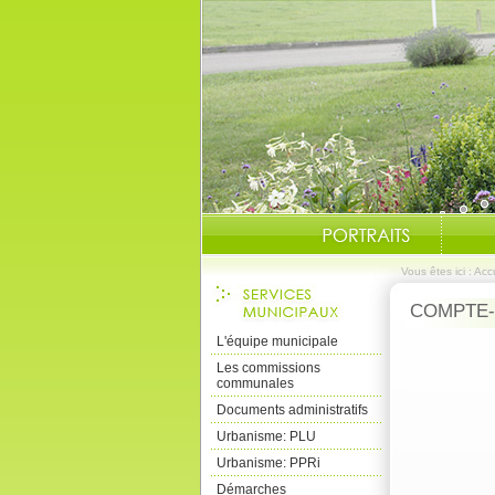
Vous êtes ici :
Accu
COMPTE-R
L'équipe municipale
Les commissions
communales
Documents administratifs
Urbanisme: PLU
Urbanisme: PPRi
Démarches