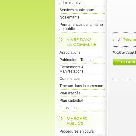
administratives
Services municipaux
Nos enfants
Permanences de la mairie
au public
Télécha
Associations
Publié le Jeudi
Patrimoine - Tourisme
Événements &
Manifestations
Commerces
Travaux dans la commune
Plan d'accès
Plan cadastral
Liens utiles
Procédures en cours