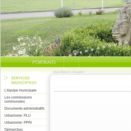
Vous êtes ici :
Accueil
>
L'équipe municipale
Les commissions
communales
Documents administratifs
Urbanisme: PLU
Urbanisme: PPRi
Démarches