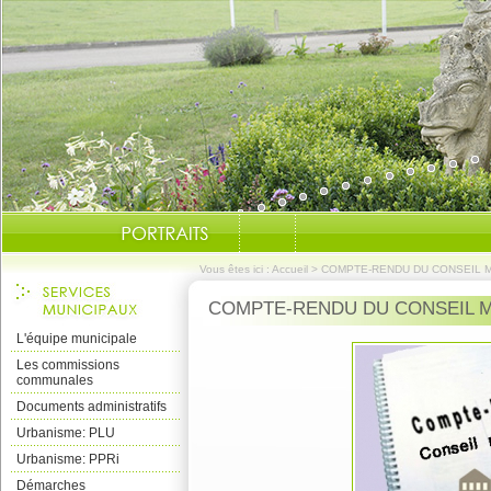
Vous êtes ici :
Accueil
>
COMPTE-RENDU DU CONSEIL MU
COMPTE-RENDU DU CONSEIL MU
L'équipe municipale
Les commissions
communales
Documents administratifs
Urbanisme: PLU
Urbanisme: PPRi
Démarches