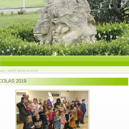
eil
>
SAINT NICOLAS 2019
COLAS 2019
Mairie ouverte