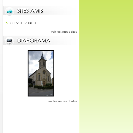
SERVICE PUBLIC
voir les autres sites
voir les autres photos