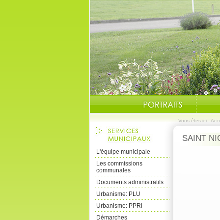
Vous êtes ici :
Accu
SAINT NI
L'équipe municipale
Les commissions
communales
Documents administratifs
Urbanisme: PLU
Urbanisme: PPRi
Démarches