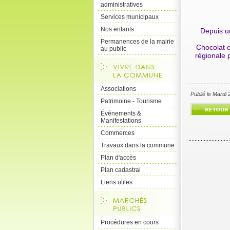
administratives
Services municipaux
Nos enfants
Depuis un
Permanences de la mairie
Chocolat c
au public
régionale p
Associations
Publié le Mardi
Patrimoine - Tourisme
Événements &
Manifestations
Commerces
Travaux dans la commune
Plan d'accès
Plan cadastral
Liens utiles
Procédures en cours