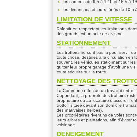
les samedis de 9 h à 12 h et 15 h à 19
les dimanches et jours fériés de 10 h 
LIMITATION DE VITESSE
Ralentir en respectant les limitations dans 
des grands est un acte de civisme.
STATIONNEMENT
Les trottoirs ne sont pas là pour servir d
toute chose, destinés à la circulation en 
souvent, les véhicules stationnant sur les
quitter leur propre garage d’avoir une visi
toute sécurité sur la route.
NETTOYAGE DES TROTTO
La Commune effectue un travail d’entretien
Cependant, la propreté des trottoirs reste l
propriétaire ou au locataire d’assurer l’e
trottoir située devant son domicile (ram
des mauvaises herbes).
Les propriétaires riverains de voies sont
leurs arbres et plantations, afin d’éviter t
voisinage.
DENEIGEMENT