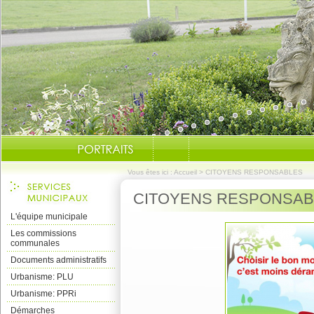
Vous êtes ici :
Accueil
>
CITOYENS RESPONSABLES
CITOYENS RESPONSAB
L'équipe municipale
Les commissions
communales
Documents administratifs
Urbanisme: PLU
Urbanisme: PPRi
Démarches